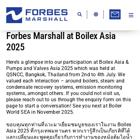
Skip
to
content
Togg
Ab
Navi
Forbes Marshall at Boilex Asia
Kn
2025
Re
Ca
Here’s a glimpse into our participation at Boilex Asia &
Pumps and Valves Asia 2025 which was held at
Co
QSNCC, Bangkok, Thailand from 2nd to 4th July. We
valued each interaction – around boilers, steam and
In
condensate recovery systems, emission monitoring
systems, amongst others. If you could not visit us,
Pr
please reach out to us through the enquiry form on this
page to start a conversation! See you next at Boiler
Se
World SEA in November 2025.
Di
ขอบคุณทุกท่านที่แวะมาเยี่ยมชมบูธของเราในงาน Boilex
Asia 2025 ที่กรุงเทพมหานคร พวกเรารู้สึกเป็นเกียรติที่ได้
Be
แลกเปลี่ยนและพูดคุยเกี่ยวกับการทำงานของหม้อต้มไอน้ำ