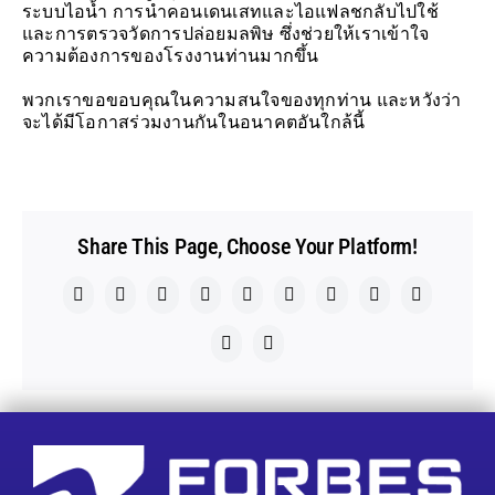
ระบบไอน้ำ การนำคอนเดนเสทและไอแฟลชกลับไปใช้
และการตรวจวัดการปล่อยมลพิษ ซึ่งช่วยให้เราเข้าใจ
ความต้องการของโรงงานท่านมากขึ้น
พวกเราขอขอบคุณในความสนใจของทุกท่าน และหวังว่า
จะได้มีโอกาสร่วมงานกันในอนาคตอันใกล้นี้
Share This Page, Choose Your Platform!
Facebook
X
Reddit
LinkedIn
WhatsApp
Telegram
Tumblr
Pinterest
Vk
Xing
Email