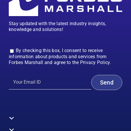
Stay updated with the latest industry insights,
knowledge and solutions!
By checking this box, I consent to receive
information about products and services from
Forbes Marshall and agree to the Privacy Policy.
Toggle
Navigation